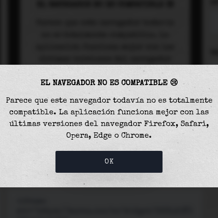
LA
T
EL NAVEGADOR NO ES COMPATIBLE 😢
Parece que este navegador todavía no es totalmente
LA
compatible. La aplicación funciona mejor con las
últimas versiones del navegador Firefox, Safari,
Opera, Edge o Chrome.
BA
OK