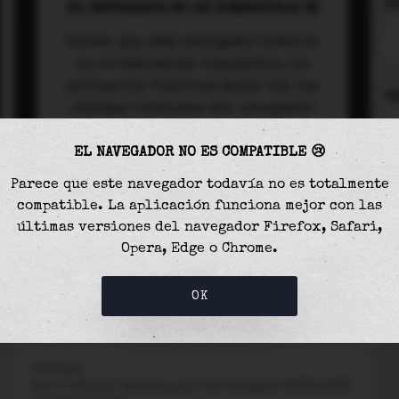
LA
T
EL NAVEGADOR NO ES COMPATIBLE 😢
Parece que este navegador todavía no es totalmente
LA
compatible. La aplicación funciona mejor con las
últimas versiones del navegador Firefox, Safari,
Opera, Edge o Chrome.
BA
OK