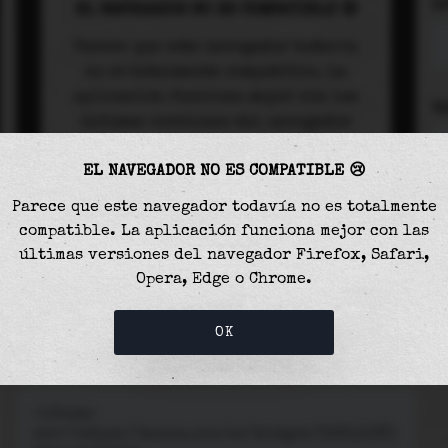
LA
T
EL NAVEGADOR NO ES COMPATIBLE 😢
Parece que este navegador todavía no es totalmente
LA
compatible. La aplicación funciona mejor con las
últimas versiones del navegador Firefox, Safari,
Opera, Edge o Chrome.
BA
OK