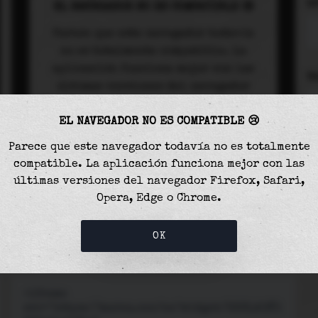
LA
T
EL NAVEGADOR NO ES COMPATIBLE 😢
Parece que este navegador todavía no es totalmente
LA
compatible. La aplicación funciona mejor con las
últimas versiones del navegador Firefox, Safari,
Opera, Edge o Chrome.
BA
OK