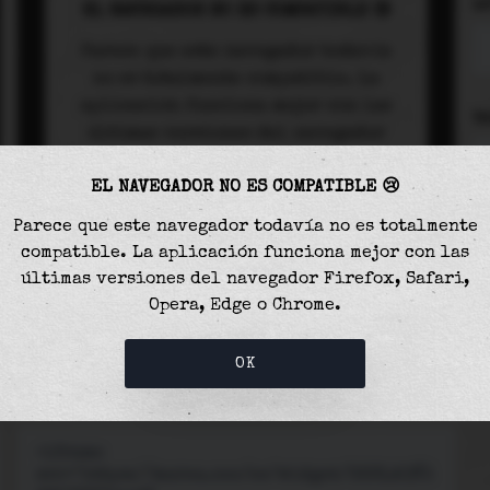
LA
T
EL NAVEGADOR NO ES COMPATIBLE 😢
Parece que este navegador todavía no es totalmente
LA
compatible. La aplicación funciona mejor con las
últimas versiones del navegador Firefox, Safari,
Opera, Edge o Chrome.
BA
OK