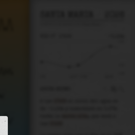
SANTA MARTA
2026
0.34
predicción de mareas para
Santa Marta
🚩
-0.28
sáb 31
VIE 07
17:59
-0.12m
0.34
0.34
-0.12
-0.28
10:50
vie 07 - 17:59
sáb 08
-0.28
mar 31
0.34
AHORA MISMO
A las
17:59
el nivel del agua es
-0.28
de
-0.12m
y
aumentará
en
0.37
m
0.34
hasta la
marea alta
, que será a
las
00:22
-0.28
dom 31
0.34