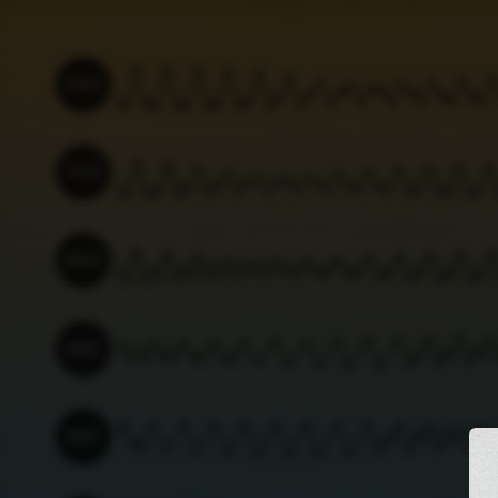
ENE
jue 01
sáb 03
lun 05
mié 07
vie 09
dom 11
mar 13
FEB
dom 01
mar 03
jue 05
sáb 07
lun 09
mié 11
vie 13
MAR
dom 01
mar 03
jue 05
sáb 07
lun 09
mié 11
vie 13
ABR
mié 01
vie 03
dom 05
mar 07
jue 09
sáb 11
lun 13
MAY
vie 01
dom 03
mar 05
jue 07
sáb 09
lun 11
mié 13