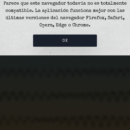
Parece que este navegador todavía no es totalmente
compatible. La aplicación funciona mejor con las
últimas versiones del navegador Firefox, Safari,
lun 15
mié 17
vie 19
dom 21
mar 23
jue 25
sáb 27
lun 29
Opera, Edge o Chrome.
OK
mié 15
vie 17
dom 19
mar 21
jue 23
sáb 25
lun 27
mié 29
sáb 15
lun 17
mié 19
vie 21
dom 23
mar 25
jue 27
sáb 29
mar 15
jue 17
sáb 19
lun 21
mié 23
vie 25
dom 27
mar 29
jue 15
sáb 17
lun 19
mié 21
vie 23
dom 25
mar 27
jue 29