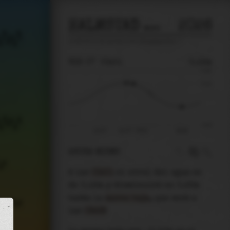
HALMSTAD SJOV
2026
0.24
predicción de mareas para
Halmstad Sjov
🚩
-0.27
sáb 31
VIE 07
03:51
0.12m
0.24
0.12
0.24
-0.27
vie 07
vie 07 - 03:51
09:28
-0.27
mar 31
0.24
AHORA MISMO
A las
03:51
el nivel del agua es
-0.27
de
0.12m
y
disminuirá
en
0.22
m
0.24
hasta la
marea baja
, que será a
las
09:28
-0.27
dom 31
0.24