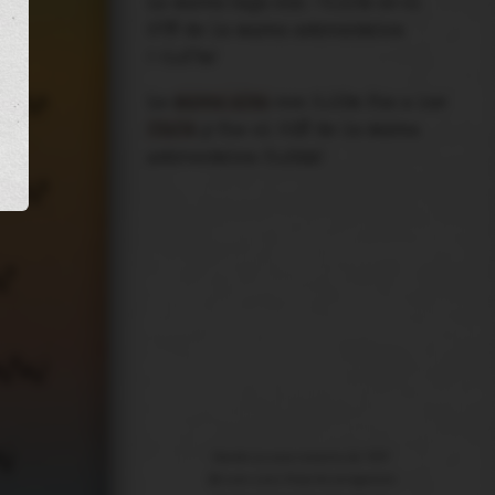
La
marea baja
con
-0.10m
es el
37%
de la marea astronómica
(
-0.27m
)
-0.27
0.24
La
marea alta
con
0.13m
fue a las
03:04
y fue el
53
% de la marea
-0.27
astronómica (
0.24m
)
vie 31
0.24
0.12
-0.27
lun 31
0.24
-0.27
0.24
-0.27
sáb 31
0.24
Usando la zona horaria de "
UTC
"
NO
apto para fines de navegación
-0.27