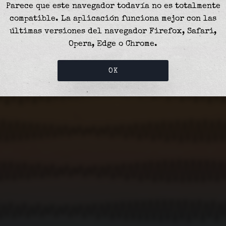
Parece que este navegador todavía no es totalmente
compatible. La aplicación funciona mejor con las
últimas versiones del navegador Firefox, Safari,
lun 15
mié 17
vie 19
dom 21
mar 23
jue 25
sáb 27
lun 29
Opera, Edge o Chrome.
OK
mié 15
vie 17
dom 19
mar 21
jue 23
sáb 25
lun 27
mié 29
sáb 15
lun 17
mié 19
vie 21
dom 23
mar 25
jue 27
sáb 29
mar 15
jue 17
sáb 19
lun 21
mié 23
vie 25
dom 27
mar 29
jue 15
sáb 17
lun 19
mié 21
vie 23
dom 25
mar 27
jue 29