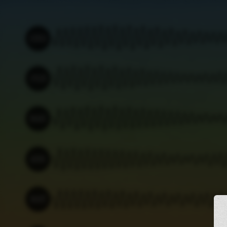
ENE
jue 01
sáb 03
lun 05
mié 07
vie 09
dom 11
mar 13
FEB
dom 01
mar 03
jue 05
sáb 07
lun 09
mié 11
vie 13
MAR
dom 01
mar 03
jue 05
sáb 07
lun 09
mié 11
vie 13
ABR
mié 01
vie 03
dom 05
mar 07
jue 09
sáb 11
lun 13
MAY
vie 01
dom 03
mar 05
jue 07
sáb 09
lun 11
mié 13