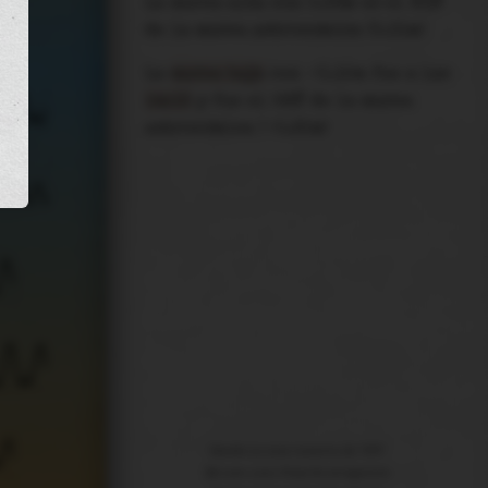
La
marea alta
con
0.26m
es el
83%
de la marea astronómica (
0.31m
)
-0.25
La
marea baja
con
-0.15m
fue a las
0.31
14:12
y fue el
58
% de la marea
astronómica (
-0.25m
)
-0.25
vie 31
0.31
-0.14
lun 31
0.31
-0.25
0.31
-0.25
sáb 31
0.31
Usando la zona horaria de "
UTC
"
NO
apto para fines de navegación
-0.25