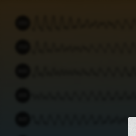
ENE
jue 01
sáb 03
lun 05
mié 07
vie 09
dom 11
mar 13
FEB
dom 01
mar 03
jue 05
sáb 07
lun 09
mié 11
vie 13
MAR
dom 01
mar 03
jue 05
sáb 07
lun 09
mié 11
vie 13
ABR
mié 01
vie 03
dom 05
mar 07
jue 09
sáb 11
lun 13
MAY
vie 01
dom 03
mar 05
jue 07
sáb 09
lun 11
mié 13