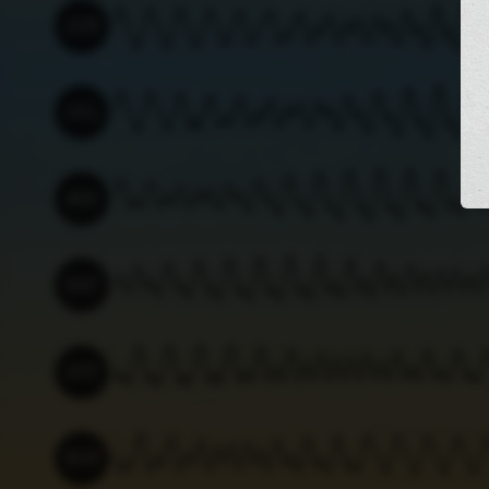
JUN
lun 01
mié 03
vie 05
dom 07
mar 09
jue 11
sáb 13
JUL
mié 01
vie 03
dom 05
mar 07
jue 09
sáb 11
lun 13
AGO
sáb 01
lun 03
mié 05
vie 07 - 14:51
mar 11
jue 13
SEP
mar 01
jue 03
sáb 05
lun 07
mié 09
vie 11
dom 13
OCT
jue 01
sáb 03
lun 05
mié 07
vie 09
dom 11
mar 13
NOV