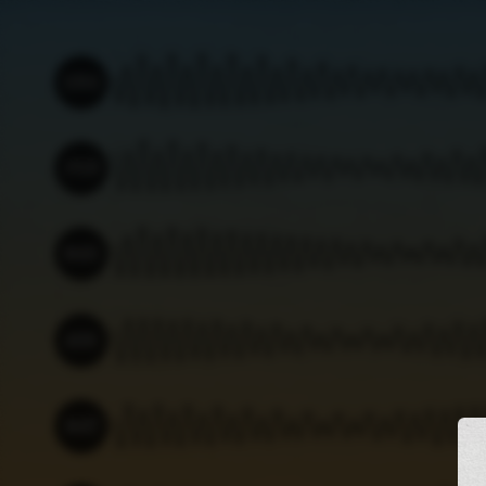
ENE
jue 01
sáb 03
lun 05
mié 07
vie 09
dom 11
mar 13
FEB
dom 01
mar 03
jue 05
sáb 07
lun 09
mié 11
vie 13
MAR
dom 01
mar 03
jue 05
sáb 07
lun 09
mié 11
vie 13
ABR
mié 01
vie 03
dom 05
mar 07
jue 09
sáb 11
lun 13
MAY
vie 01
dom 03
mar 05
jue 07
sáb 09
lun 11
mié 13