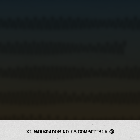
jue 15
sáb 17
lun 19
mié 21
vie 23
dom 25
mar 27
jue 29
2.68
-2.46
dom 15
mar 17
jue 19
sáb 21
lun 23
mié 25
vie 27
dom 15
mar 17
jue 19
sáb 21
lun 23
mié 25
vie 27
dom 29
mié 15
vie 17
dom 19
mar 21
jue 23
sáb 25
lun 27
mié 29
EL NAVEGADOR NO ES COMPATIBLE 😢
vie 15
dom 17
mar 19
jue 21
sáb 23
lun 25
mié 27
vie 29