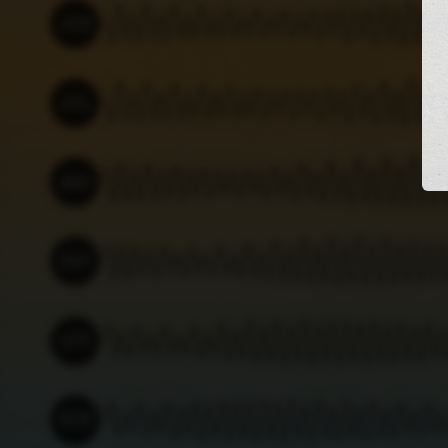
JUN
lun 01
mié 03
vie 05
dom 07
mar 09
jue 11
sáb 13
JUL
mié 01
vie 03
dom 05
mar 07
jue 09
sáb 11
lun 13
AGO
sáb 01
lun 03
jue 06 - 08:08
dom 09
mar 11
jue 13
SEP
mar 01
jue 03
sáb 05
lun 07
mié 09
vie 11
dom 13
OCT
jue 01
sáb 03
lun 05
mié 07
vie 09
dom 11
mar 13
NOV