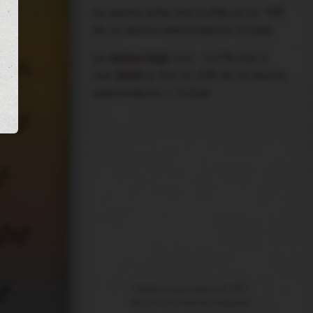
La
marea alta
con
0.23m
es el
72%
de la marea astronómica (
0.32m
)
-0.31
0.32
La
marea baja
con
-0.07m
fue a
las
16:30
y fue el
23
% de la marea
-0.31
astronómica (
-0.31m
)
vie 31
0.32
-0.03
-0.31
lun 31
0.32
-0.31
0.32
-0.31
sáb 31
0.32
Usando la zona horaria de "
UTC
"
NO
apto para fines de navegación
-0.31