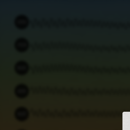
ENE
jue 01
sáb 03
lun 05
mié 07
vie 09
dom 11
mar 13
FEB
dom 01
mar 03
jue 05
sáb 07
lun 09
mié 11
vie 13
MAR
dom 01
mar 03
jue 05
sáb 07
lun 09
mié 11
vie 13
ABR
mié 01
vie 03
dom 05
mar 07
jue 09
sáb 11
lun 13
MAY
vie 01
dom 03
mar 05
jue 07
sáb 09
lun 11
mié 13