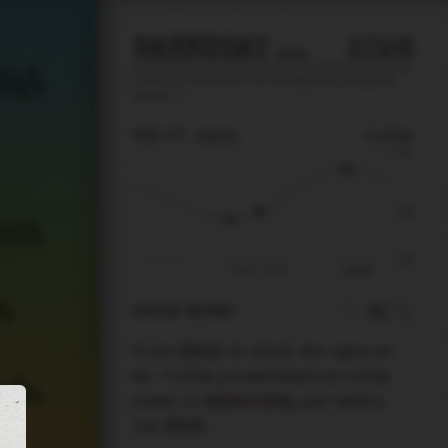
BARNEGAT BAY AT SEASIDE HEIGHTS
2026
0.32
predicción de mareas para
Barnegat Bay At Seaside
Heights
🚩
-0.31
sáb 31
VIE 07
18:11
-0.03m
0.32
0.32
-0.03
-0.31
-0.31
mar 31
vie 07 - 18:11
sáb 08
0.32
AHORA MISMO
-0.31
A las
18:11
el nivel del agua es
0.32
de
-0.03m
y
aumentará
en
0.25
m
hasta la
marea alta
, que será a
-0.31
las
23:21
dom 31
0.32