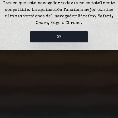
Parece que este navegador todavía no es totalmente
compatible. La aplicación funciona mejor con las
últimas versiones del navegador Firefox, Safari,
lun 15
mié 17
vie 19
dom 21
mar 23
jue 25
sáb 27
lun 29
Opera, Edge o Chrome.
OK
mié 15
vie 17
dom 19
mar 21
jue 23
sáb 25
lun 27
mié 29
sáb 15
lun 17
mié 19
vie 21
dom 23
mar 25
jue 27
sáb 29
mar 15
jue 17
sáb 19
lun 21
mié 23
vie 25
dom 27
mar 29
jue 15
sáb 17
lun 19
mié 21
vie 23
dom 25
mar 27
jue 29