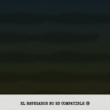
jue 15
sáb 17
lun 19
mié 21
vie 23
dom 25
mar 27
jue 29
1.85
-1.69
dom 15
mar 17
jue 19
sáb 21
lun 23
mié 25
vie 27
dom 15
mar 17
jue 19
sáb 21
lun 23
mié 25
vie 27
dom 29
mié 15
vie 17
dom 19
mar 21
jue 23
sáb 25
lun 27
mié 29
EL NAVEGADOR NO ES COMPATIBLE 😢
vie 15
dom 17
mar 19
jue 21
sáb 23
lun 25
mié 27
vie 29