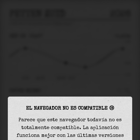
PETTEN ZUID
2026
predicción de mareas para
Petten Zuid
🚩
SÁB 08
03:27
-0.40m
1.18
-0.40
-1.27
22:04
sáb 08
sáb 08 - 03:27
AHORA MISMO
A las
03:27
el nivel del agua es de
-0.40m
y
EL NAVEGADOR NO ES COMPATIBLE 😢
disminuirá
en
0.32
m
hasta la
marea baja
, que
será a las
06:02
Parece que este navegador todavía no es
totalmente compatible. La aplicación
La
marea baja
con
-0.72m
es el
57%
de la marea
funciona mejor con las últimas versiones
astronómica (
-1.27m
)