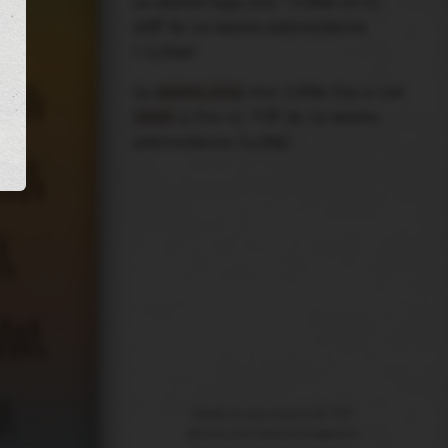
La
marea baja
con
-0.62m
es el
46%
de la marea astronómica
(
-1.34m
)
-1.34
1.36
La
marea alta
con
0.96m
fue a las
19:45
y fue el
70
% de la marea
-1.34
astronómica (
1.36m
)
vie 31
0.86
-1.34
lun 31
1.36
-1.34
1.36
-1.34
sáb 31
1.36
Usando la zona horaria de "
UTC
"
NO
apto para fines de navegación
-1.34