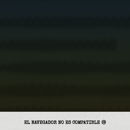
jue 15
sáb 17
lun 19
mié 21
vie 23
dom 25
mar 27
jue 29
1.36
-1.34
dom 15
mar 17
jue 19
sáb 21
lun 23
mié 25
vie 27
dom 15
mar 17
jue 19
sáb 21
lun 23
mié 25
vie 27
dom 29
mié 15
vie 17
dom 19
mar 21
jue 23
sáb 25
lun 27
mié 29
EL NAVEGADOR NO ES COMPATIBLE 😢
vie 15
dom 17
mar 19
jue 21
sáb 23
lun 25
mié 27
vie 29