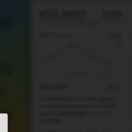
MILL BASIN
2026
1.36
predicción de mareas para
Mill Basin
🚩
-1.34
sáb 31
VIE 07
20:46
0.86m
1.36
0.86
1.36
-1.34
vie 07 - 20:46
02:29
-1.34
mar 31
1.36
AHORA MISMO
A las
20:46
el nivel del agua es
-1.34
de
0.86m
y
disminuirá
en
1.48
m
1.36
hasta la
marea baja
, que será a
las
02:29
-1.34
dom 31
1.36