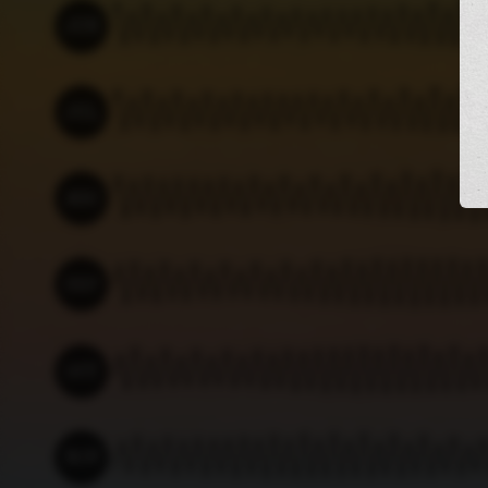
JUN
lun 01
mié 03
vie 05
dom 07
mar 09
jue 11
sáb 13
JUL
mié 01
vie 03
dom 05
mar 07
jue 09
sáb 11
lun 13
AGO
sáb 01
lun 03
mié 05
vie 07 - 20:46
mar 11
jue 13
SEP
mar 01
jue 03
sáb 05
lun 07
mié 09
vie 11
dom 13
OCT
jue 01
sáb 03
lun 05
mié 07
vie 09
dom 11
mar 13
NOV