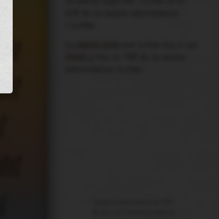
La
marea baja
con
-0.72m
es el
55%
de la marea astronómica
(
-1.29m
)
-1.29
1.33
La
marea alta
con
1.05m
fue a las
00:41
y fue el
79
% de la marea
-1.29
astronómica (
1.33m
)
vie 31
1.04
-1.29
lun 31
1.33
-1.29
1.33
-1.29
sáb 31
1.33
Usando la zona horaria de "
UTC
"
NO
apto para fines de navegación
-1.29