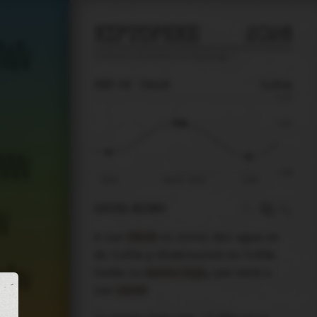
KIPTOPEKE
2026
0.74
predicción de mareas para
Kiptopeke
🚩
-0.68
sáb 31
SÁB 08
09:18
0.25m
0.74
0.25
0.74
-0.68
03:03
sáb 08 - 09:18
14:46
-0.68
mar 31
0.74
AHORA MISMO
A las
09:18
el nivel del agua es
-0.68
de
0.25m
y
disminuirá
en
0.63
m
0.74
hasta la
marea baja
, que será a
las
14:46
-0.68
dom 31
0.74