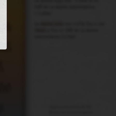
La
marea baja
con
-0.38m
es el
56%
de la marea astronómica
(
-0.68m
)
-0.68
0.74
La
marea alta
con
0.27m
fue a las
08:41
y fue el
36
% de la marea
-0.68
astronómica (
0.74m
)
vie 31
0.74
0.25
-0.68
lun 31
0.74
-0.68
0.74
-0.68
sáb 31
0.74
Usando la zona horaria de "
UTC
"
NO
apto para fines de navegación
-0.68