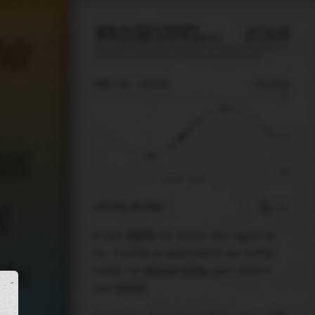
WRIGHTSVILLE BEACH
2026
1.17
predicción de mareas para
Wrightsville Beach
🚩
-1.07
sáb 31
SÁB 08
16:28
-0.02m
1.17
-0.02
1.17
-1.07
sáb 08 - 16:28
-1.07
mar 31
1.17
AHORA MISMO
A las
16:28
el nivel del agua es
-1.07
de
-0.02m
y
aumentará
en
0.83
m
1.17
hasta la
marea alta
, que será a
las
20:05
-1.07
dom 31
1.17