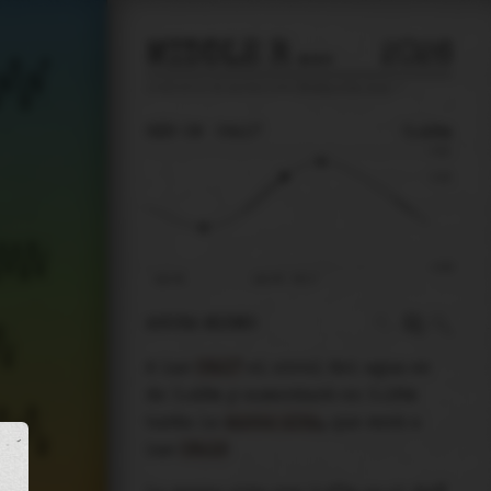
MIDDLE R NR HOLT
2026
0.81
predicción de mareas para
Middle R Nr Holt
🚩
-0.64
sáb 31
SÁB 08
06:17
0.49m
0.81
0.49
0.81
-0.64
sáb 08
sáb 08 - 06:17
-0.64
mar 31
0.81
AHORA MISMO
A las
06:17
el nivel del agua es
-0.64
de
0.49m
y
aumentará
en
0.18
m
0.81
hasta la
marea alta
, que será a
las
08:16
-0.64
dom 31
0.81