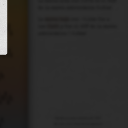
La
marea alta
con
0.67m
es el
84%
de la marea astronómica (
0.81m
)
-0.64
La
marea baja
con
-0.14m
fue a
0.81
las
01:55
y fue el
22
% de la marea
astronómica (
-0.64m
)
-0.64
vie 31
0.81
0.48
-0.64
lun 31
0.81
-0.64
0.81
-0.64
sáb 31
0.81
Usando la zona horaria de "
UTC
"
NO
apto para fines de navegación
-0.64